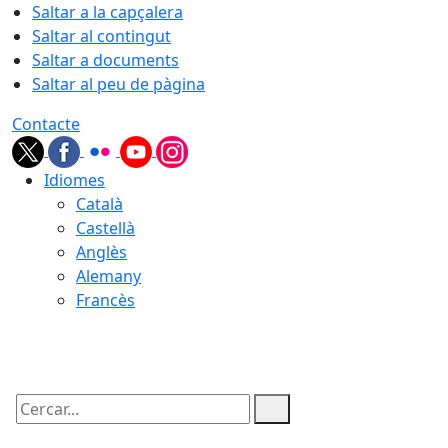
Saltar a la capçalera
Saltar al contingut
Saltar a documents
Saltar al peu de pàgina
Contacte
Idiomes
Català
Castellà
Anglès
Alemany
Francès
10.08.2026 | 02:12
Cercar: