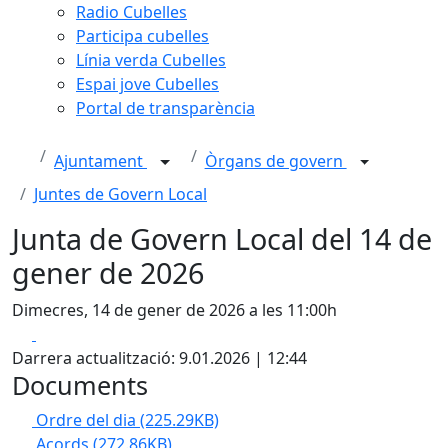
Radio Cubelles
Participa cubelles
Línia verda Cubelles
Espai jove Cubelles
Portal de transparència
Ajuntament
Òrgans de govern
Juntes de Govern Local
Junta de Govern Local del 14 de
gener de 2026
Dimecres, 14 de gener de 2026 a les 11:00h
Facebook
X
Darrera actualització: 9.01.2026 | 12:44
Documents
Ordre del dia
(225.29KB)
Acords
(272.86KB)