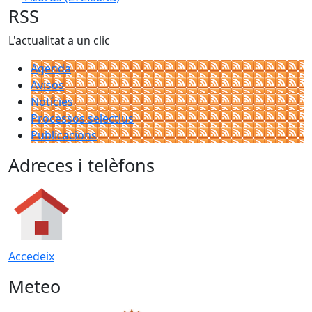
RSS
L'actualitat a un clic
Agenda
Avisos
Notícies
Processos selectius
Publicacions
Adreces i telèfons
Accedeix
Meteo