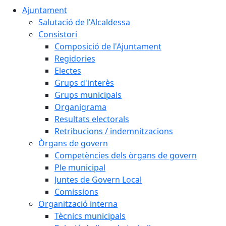
Ajuntament
Salutació de l'Alcaldessa
Consistori
Composició de l'Ajuntament
Regidories
Electes
Grups d'interès
Grups municipals
Organigrama
Resultats electorals
Retribucions / indemnitzacions
Òrgans de govern
Competències dels òrgans de govern
Ple municipal
Juntes de Govern Local
Comissions
Organització interna
Tècnics municipals