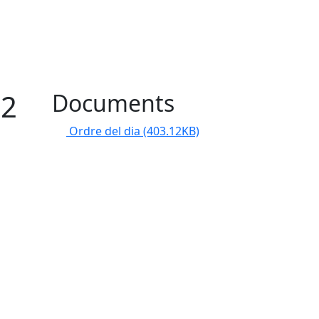
12
Documents
Ordre del dia
(403.12KB)