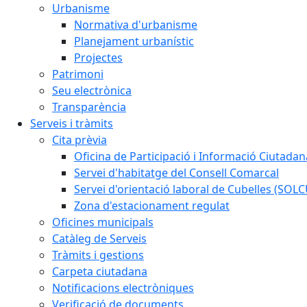
Urbanisme
Normativa d'urbanisme
Planejament urbanístic
Projectes
Patrimoni
Seu electrònica
Transparència
Serveis i tràmits
Cita prèvia
Oficina de Participació i Informació Ciutadan
Servei d'habitatge del Consell Comarcal
Servei d'orientació laboral de Cubelles (SOL
Zona d'estacionament regulat
Oficines municipals
Catàleg de Serveis
Tràmits i gestions
Carpeta ciutadana
Notificacions electròniques
Verificació de documents