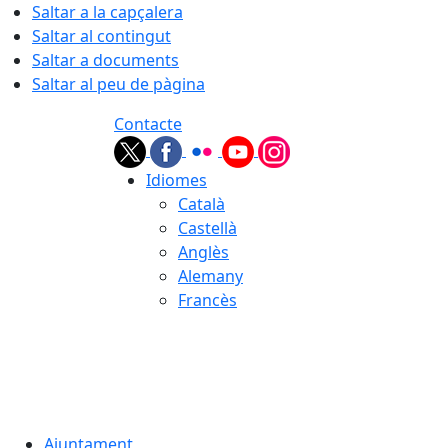
Saltar a la capçalera
Saltar al contingut
Saltar a documents
Saltar al peu de pàgina
Contacte
Idiomes
Català
Castellà
Anglès
Alemany
Francès
09.08.2026 | 11:57
Ajuntament