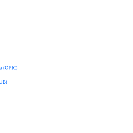
a (OPIC)
CUB)