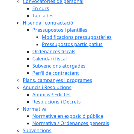
Convocatòries de personal
En curs
Tancades
Hisenda i contractació
Pressupostos i plantilles
Modificacions pressupostàries
Pressupostos participatius
Ordenances fiscals
Calendari fiscal
Subvencions atorgades
Perfil de contractant
Plans, campanyes i programes
Anuncis i Resolucions
Anuncis / Edictes
Resolucions i Decrets
Normativa
Normativa en exposició pública
Normativa / Ordenances generals
Subvencions