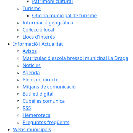
Patrimoni cultural
Turisme
Oficina municipal de turisme
Informació geogràfica
Col·lecció local
Llocs d'interès
Informació i Actualitat
Avisos
Matriculació escola bressol municipal La Draga
Notícies
Agenda
Plens en directe
Mitjans de comunicació
Butlletí digital
Cubelles comunica
RSS
Hemeroteca
Preguntes freqüents
Webs municipals