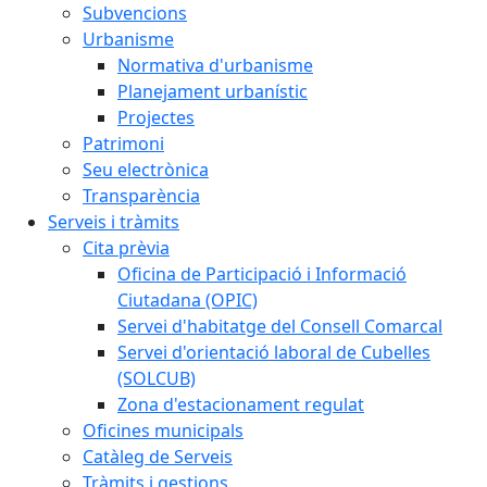
Subvencions
Urbanisme
Normativa d'urbanisme
Planejament urbanístic
Projectes
Patrimoni
Seu electrònica
Transparència
Serveis i tràmits
Cita prèvia
Oficina de Participació i Informació
Ciutadana (OPIC)
Servei d'habitatge del Consell Comarcal
Servei d'orientació laboral de Cubelles
(SOLCUB)
Zona d'estacionament regulat
Oficines municipals
Catàleg de Serveis
Tràmits i gestions