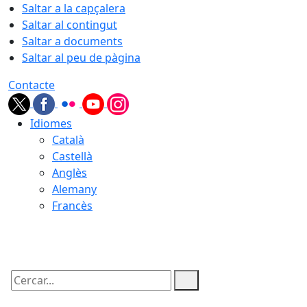
Saltar a la capçalera
Saltar al contingut
Saltar a documents
Saltar al peu de pàgina
Contacte
Idiomes
Català
Castellà
Anglès
Alemany
Francès
08.08.2026 | 14:37
Cercar: