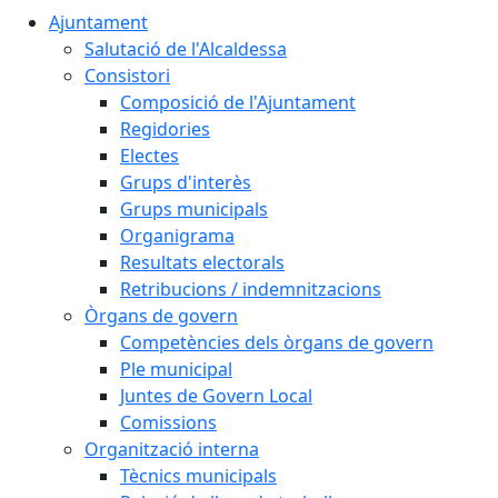
Ajuntament
Salutació de l'Alcaldessa
Consistori
Composició de l'Ajuntament
Regidories
Electes
Grups d'interès
Grups municipals
Organigrama
Resultats electorals
Retribucions / indemnitzacions
Òrgans de govern
Competències dels òrgans de govern
Ple municipal
Juntes de Govern Local
Comissions
Organització interna
Tècnics municipals