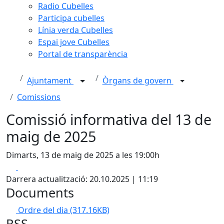
Radio Cubelles
Participa cubelles
Línia verda Cubelles
Espai jove Cubelles
Portal de transparència
Ajuntament
Òrgans de govern
Comissions
Comissió informativa del 13 de
maig de 2025
Dimarts, 13 de maig de 2025 a les 19:00h
Facebook
X
Darrera actualització: 20.10.2025 | 11:19
Documents
Ordre del dia
(317.16KB)
RSS