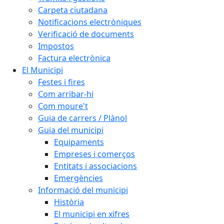
Carpeta ciutadana
Notificacions electròniques
Verificació de documents
Impostos
Factura electrònica
El Municipi
Festes i fires
Com arribar-hi
Com moure't
Guia de carrers / Plànol
Guia del municipi
Equipaments
Empreses i comerços
Entitats i associacions
Emergències
Informació del municipi
Història
El municipi en xifres