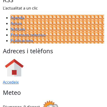
L'actualitat a un clic
Agenda
Avisos
Notícies
Processos selectius
Publicacions
Adreces i telèfons
Accedeix
Meteo