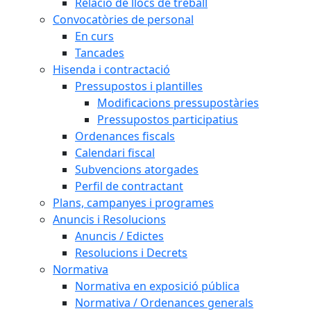
Relació de llocs de treball
Convocatòries de personal
En curs
Tancades
Hisenda i contractació
Pressupostos i plantilles
Modificacions pressupostàries
Pressupostos participatius
Ordenances fiscals
Calendari fiscal
Subvencions atorgades
Perfil de contractant
Plans, campanyes i programes
Anuncis i Resolucions
Anuncis / Edictes
Resolucions i Decrets
Normativa
Normativa en exposició pública
Normativa / Ordenances generals