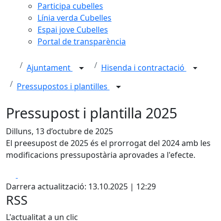
Participa cubelles
Línia verda Cubelles
Espai jove Cubelles
Portal de transparència
Ajuntament
Hisenda i contractació
Pressupostos i plantilles
Pressupost i plantilla 2025
Dilluns, 13 d’octubre de 2025
El preesupost de 2025 és el prorrogat del 2024 amb les
modificacions pressupostària aprovades a l'efecte.
Facebook
X
Darrera actualització: 13.10.2025 | 12:29
RSS
L'actualitat a un clic