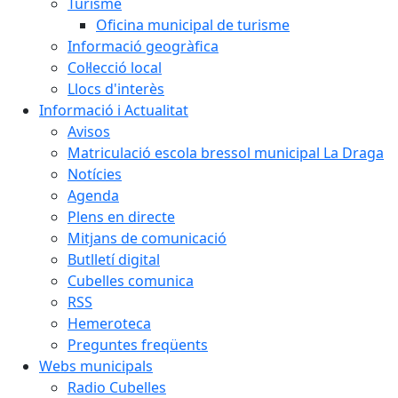
Turisme
Oficina municipal de turisme
Informació geogràfica
Col·lecció local
Llocs d'interès
Informació i Actualitat
Avisos
Matriculació escola bressol municipal La Draga
Notícies
Agenda
Plens en directe
Mitjans de comunicació
Butlletí digital
Cubelles comunica
RSS
Hemeroteca
Preguntes freqüents
Webs municipals
Radio Cubelles