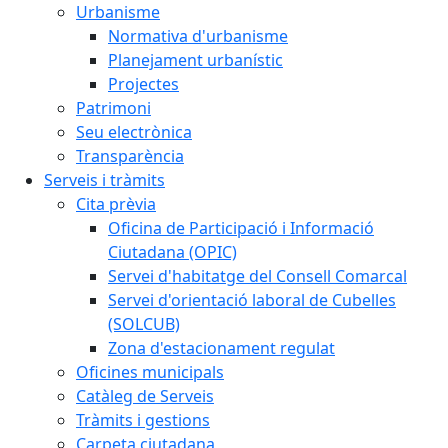
Urbanisme
Normativa d'urbanisme
Planejament urbanístic
Projectes
Patrimoni
Seu electrònica
Transparència
Serveis i tràmits
Cita prèvia
Oficina de Participació i Informació
Ciutadana (OPIC)
Servei d'habitatge del Consell Comarcal
Servei d'orientació laboral de Cubelles
(SOLCUB)
Zona d'estacionament regulat
Oficines municipals
Catàleg de Serveis
Tràmits i gestions
Carpeta ciutadana