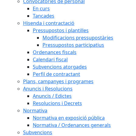
Convocatòries de personal
En curs
Tancades
Hisenda i contractació
Pressupostos i plantilles
Modificacions pressupostàries
Pressupostos participatius
Ordenances fiscals
Calendari fiscal
Subvencions atorgades
Perfil de contractant
Plans, campanyes i programes
Anuncis i Resolucions
Anuncis / Edictes
Resolucions i Decrets
Normativa
Normativa en exposició pública
Normativa / Ordenances generals
Subvencions