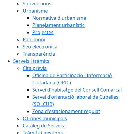
Subvencions
Urbanisme
Normativa d'urbanisme
Planejament urbanístic
Projectes
Patrimoni
Seu electrònica
Transparència
Serveis i tràmits
Cita prèvia
Oficina de Participació i Informació
Ciutadana (OPIC)
Servei d'habitatge del Consell Comarcal
Servei d'orientació laboral de Cubelles
(SOLCUB)
Zona d'estacionament regulat
Oficines municipals
Catàleg de Serveis
Tràmits i gestions