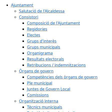
Ajuntament
Salutació de l'Alcaldessa
Consistori
Composició de l'Ajuntament
Regidories
Electes
Grups d'interès
Grups municipals
Organigrama
Resultats electorals
Retribucions / indemnitzacions
Òrgans de govern
Competències dels òrgans de govern
Ple municipal
Juntes de Govern Local
Comissions
Organització interna
Tècnics municipals