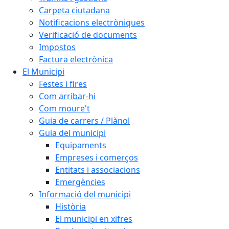
Carpeta ciutadana
Notificacions electròniques
Verificació de documents
Impostos
Factura electrònica
El Municipi
Festes i fires
Com arribar-hi
Com moure't
Guia de carrers / Plànol
Guia del municipi
Equipaments
Empreses i comerços
Entitats i associacions
Emergències
Informació del municipi
Història
El municipi en xifres