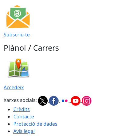
Subscriu-te
Plànol / Carrers
Accedeix
Xarxes socials:
Crèdits
Contacte
Protecció de dades
Avís legal