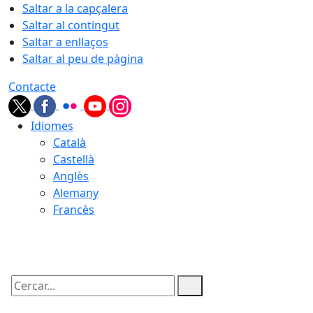
Saltar a la capçalera
Saltar al contingut
Saltar a enllaços
Saltar al peu de pàgina
Contacte
Idiomes
Català
Castellà
Anglès
Alemany
Francès
09.08.2026 | 12:28
Cercar: