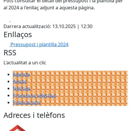
Pots consultar el detall del pressupost i la plantilla per
al 2024 a l'enllaç adjunt a aquesta pàgina.
Facebook
X
Darrera actualització: 13.10.2025 | 12:30
Enllaços
Pressupost i plantilla 2024
RSS
L'actualitat a un clic
Agenda
Avisos
Notícies
Processos selectius
Publicacions
Adreces i telèfons