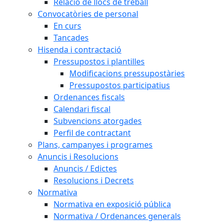
Relació de llocs de treball
Convocatòries de personal
En curs
Tancades
Hisenda i contractació
Pressupostos i plantilles
Modificacions pressupostàries
Pressupostos participatius
Ordenances fiscals
Calendari fiscal
Subvencions atorgades
Perfil de contractant
Plans, campanyes i programes
Anuncis i Resolucions
Anuncis / Edictes
Resolucions i Decrets
Normativa
Normativa en exposició pública
Normativa / Ordenances generals