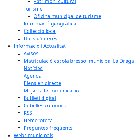
Patrimoni cultural
Turisme
Oficina municipal de turisme
Informació geogràfica
Col·lecció local
Llocs d'interès
Informació i Actualitat
Avisos
Matriculació escola bressol municipal La Draga
Notícies
Agenda
Plens en directe
Mitjans de comunicació
Butlletí digital
Cubelles comunica
RSS
Hemeroteca
Preguntes freqüents
Webs municipals