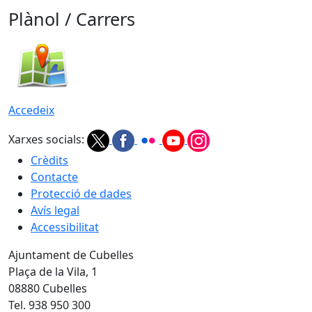
Plànol / Carrers
Accedeix
Xarxes socials:
Crèdits
Contacte
Protecció de dades
Avís legal
Accessibilitat
Ajuntament de Cubelles
Plaça de la Vila, 1
08880 Cubelles
Tel. 938 950 300