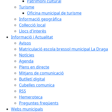
Patrimoni cultural
Turisme
Oficina municipal de turisme
Informació geogràfica
Col·lecció local
Llocs d'interès
Informació i Actualitat
Avisos
Matriculació escola bressol municipal La Draga
Notícies
Agenda
Plens en directe
Mitjans de comunicació
Butlletí digital
Cubelles comunica
RSS
Hemeroteca
Preguntes freqüents
Webs municipals