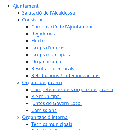
Ajuntament
Salutació de l'Alcaldessa
Consistori
Composició de l'Ajuntament
Regidories
Electes
Grups d'interès
Grups municipals
Organigrama
Resultats electorals
Retribucions / indemnitzacions
Òrgans de govern
Competències dels òrgans de govern
Ple municipal
Juntes de Govern Local
Comissions
Organització interna
Tècnics municipals