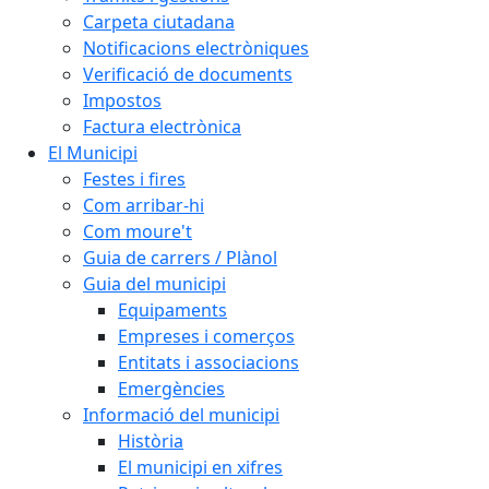
Carpeta ciutadana
Notificacions electròniques
Verificació de documents
Impostos
Factura electrònica
El Municipi
Festes i fires
Com arribar-hi
Com moure't
Guia de carrers / Plànol
Guia del municipi
Equipaments
Empreses i comerços
Entitats i associacions
Emergències
Informació del municipi
Història
El municipi en xifres