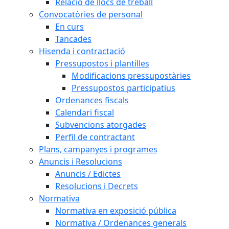
Relació de llocs de treball
Convocatòries de personal
En curs
Tancades
Hisenda i contractació
Pressupostos i plantilles
Modificacions pressupostàries
Pressupostos participatius
Ordenances fiscals
Calendari fiscal
Subvencions atorgades
Perfil de contractant
Plans, campanyes i programes
Anuncis i Resolucions
Anuncis / Edictes
Resolucions i Decrets
Normativa
Normativa en exposició pública
Normativa / Ordenances generals