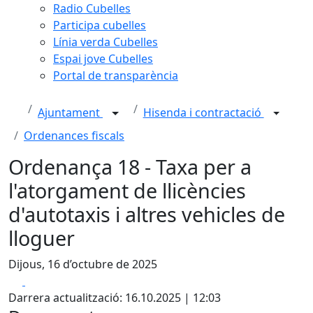
Radio Cubelles
Participa cubelles
Línia verda Cubelles
Espai jove Cubelles
Portal de transparència
Ajuntament
Hisenda i contractació
Ordenances fiscals
Ordenança 18 - Taxa per a
l'atorgament de llicències
d'autotaxis i altres vehicles de
lloguer
Dijous, 16 d’octubre de 2025
Facebook
X
Darrera actualització: 16.10.2025 | 12:03