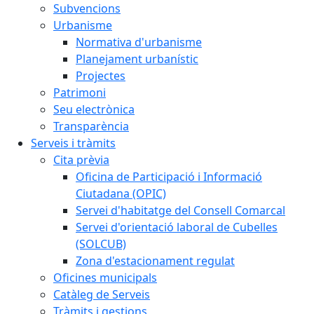
Subvencions
Urbanisme
Normativa d'urbanisme
Planejament urbanístic
Projectes
Patrimoni
Seu electrònica
Transparència
Serveis i tràmits
Cita prèvia
Oficina de Participació i Informació
Ciutadana (OPIC)
Servei d'habitatge del Consell Comarcal
Servei d'orientació laboral de Cubelles
(SOLCUB)
Zona d'estacionament regulat
Oficines municipals
Catàleg de Serveis
Tràmits i gestions