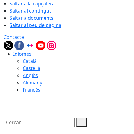
Saltar a la capçalera
Saltar al contingut
Saltar a documents
Saltar al peu de pàgina
Contacte
Idiomes
Català
Castellà
Anglès
Alemany
Francès
08.08.2026 | 09:02
Cercar: