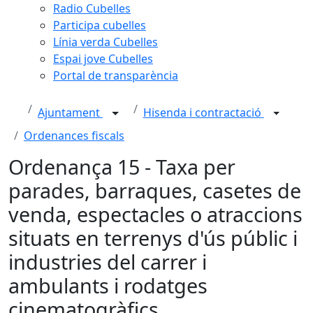
Radio Cubelles
Participa cubelles
Línia verda Cubelles
Espai jove Cubelles
Portal de transparència
Ajuntament
Hisenda i contractació
Ordenances fiscals
Ordenança 15 - Taxa per
parades, barraques, casetes de
venda, espectacles o atraccions
situats en terrenys d'ús públic i
industries del carrer i
ambulants i rodatges
cinematogràfics