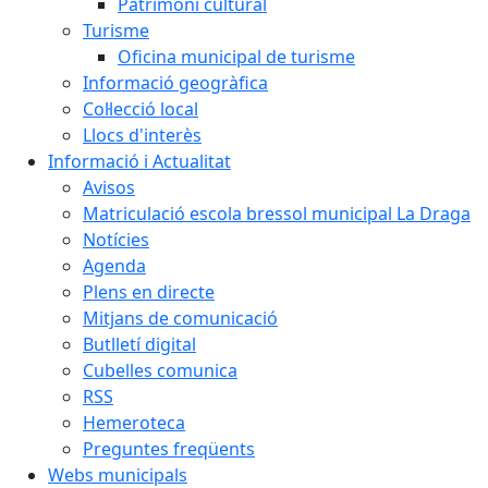
Patrimoni cultural
Turisme
Oficina municipal de turisme
Informació geogràfica
Col·lecció local
Llocs d'interès
Informació i Actualitat
Avisos
Matriculació escola bressol municipal La Draga
Notícies
Agenda
Plens en directe
Mitjans de comunicació
Butlletí digital
Cubelles comunica
RSS
Hemeroteca
Preguntes freqüents
Webs municipals