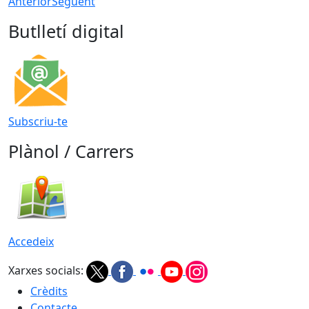
Anterior
Següent
Butlletí digital
Subscriu-te
Plànol / Carrers
Accedeix
Xarxes socials:
Crèdits
Contacte