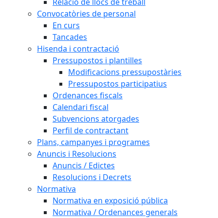
Relació de llocs de treball
Convocatòries de personal
En curs
Tancades
Hisenda i contractació
Pressupostos i plantilles
Modificacions pressupostàries
Pressupostos participatius
Ordenances fiscals
Calendari fiscal
Subvencions atorgades
Perfil de contractant
Plans, campanyes i programes
Anuncis i Resolucions
Anuncis / Edictes
Resolucions i Decrets
Normativa
Normativa en exposició pública
Normativa / Ordenances generals