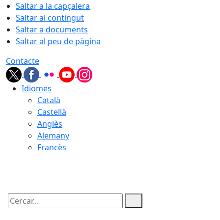
Saltar a la capçalera
Saltar al contingut
Saltar a documents
Saltar al peu de pàgina
Contacte
Idiomes
Català
Castellà
Anglès
Alemany
Francès
06.08.2026 | 11:20
Cercar: