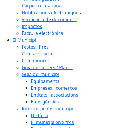
Carpeta ciutadana
Notificacions electròniques
Verificació de documents
Impostos
Factura electrònica
El Municipi
Festes i fires
Com arribar-hi
Com moure't
Guia de carrers / Plànol
Guia del municipi
Equipaments
Empreses i comerços
Entitats i associacions
Emergències
Informació del municipi
Història
El municipi en xifres