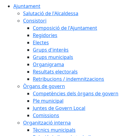
Ajuntament
Salutació de l'Alcaldessa
Consistori
Composició de l'Ajuntament
Regidories
Electes
Grups d'interès
Grups municipals
Organigrama
Resultats electorals
Retribucions / indemnitzacions
Òrgans de govern
Competències dels òrgans de govern
Ple municipal
Juntes de Govern Local
Comissions
Organització interna
Tècnics municipals