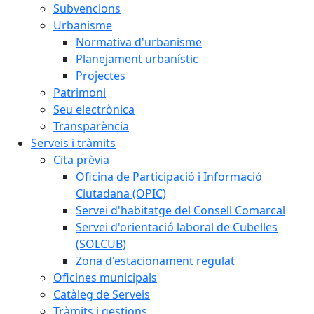
Subvencions
Urbanisme
Normativa d'urbanisme
Planejament urbanístic
Projectes
Patrimoni
Seu electrònica
Transparència
Serveis i tràmits
Cita prèvia
Oficina de Participació i Informació
Ciutadana (OPIC)
Servei d'habitatge del Consell Comarcal
Servei d'orientació laboral de Cubelles
(SOLCUB)
Zona d'estacionament regulat
Oficines municipals
Catàleg de Serveis
Tràmits i gestions