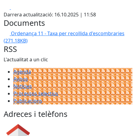
Facebook
X
Darrera actualització: 16.10.2025 | 11:58
Documents
Ordenança 11 - Taxa per recollida d'escombraries
(271.18KB)
RSS
L'actualitat a un clic
Agenda
Avisos
Notícies
Processos selectius
Publicacions
Adreces i telèfons