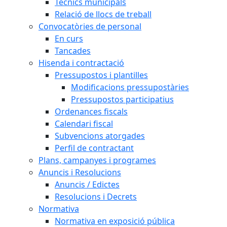
Tècnics municipals
Relació de llocs de treball
Convocatòries de personal
En curs
Tancades
Hisenda i contractació
Pressupostos i plantilles
Modificacions pressupostàries
Pressupostos participatius
Ordenances fiscals
Calendari fiscal
Subvencions atorgades
Perfil de contractant
Plans, campanyes i programes
Anuncis i Resolucions
Anuncis / Edictes
Resolucions i Decrets
Normativa
Normativa en exposició pública