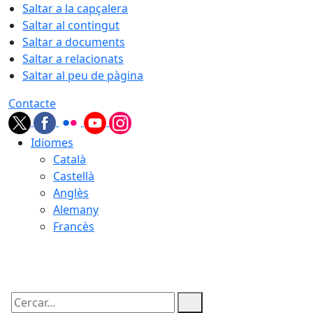
Saltar a la capçalera
Saltar al contingut
Saltar a documents
Saltar a relacionats
Saltar al peu de pàgina
Contacte
Idiomes
Català
Castellà
Anglès
Alemany
Francès
08.08.2026 | 16:34