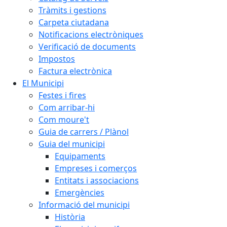
Tràmits i gestions
Carpeta ciutadana
Notificacions electròniques
Verificació de documents
Impostos
Factura electrònica
El Municipi
Festes i fires
Com arribar-hi
Com moure't
Guia de carrers / Plànol
Guia del municipi
Equipaments
Empreses i comerços
Entitats i associacions
Emergències
Informació del municipi
Història