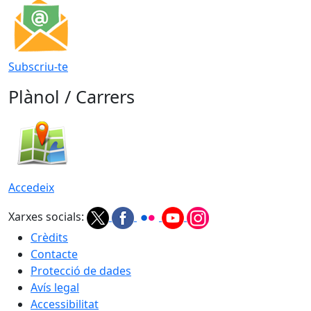
Subscriu-te
Plànol / Carrers
Accedeix
Xarxes socials:
Crèdits
Contacte
Protecció de dades
Avís legal
Accessibilitat