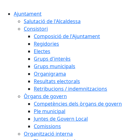
Cercar:
Ajuntament
Salutació de l'Alcaldessa
Consistori
Composició de l'Ajuntament
Regidories
Electes
Grups d'interès
Grups municipals
Organigrama
Resultats electorals
Retribucions / indemnitzacions
Òrgans de govern
Competències dels òrgans de govern
Ple municipal
Juntes de Govern Local
Comissions
Organització interna