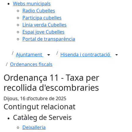
Webs municipals
Radio Cubelles
Participa cubelles
Línia verda Cubelles
Espai jove Cubelles
Portal de transparència
Ajuntament
Hisenda i contractació
Ordenances fiscals
Ordenança 11 - Taxa per
recollida d'escombraries
Dijous, 16 d’octubre de 2025
Contingut relacionat
Catàleg de Serveis
Deixalleria