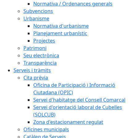
Normativa / Ordenances generals
Subvencions
Urbanisme
Normativa d'urbanisme
Planejament urbanístic
Projectes
Patrimoni
Seu electrònica
Transparència
Serveis i tràmits
Cita prèvia
Oficina de Participació i Informació
Ciutadana (OPIC)
Servei d'habitatge del Consell Comarcal
Servei d'orientació laboral de Cubelles
(SOLCUB)
Zona d'estacionament regulat
Oficines municipals
Catàleg de Serveis