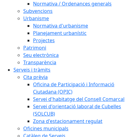
Normativa / Ordenances generals
Subvencions
Urbanisme
Normativa d'urbanisme
Planejament urbanístic
Projectes
Patrimoni
Seu electrònica
Transparència
Serveis i tràmits
Cita prèvia
Oficina de Participació i Informació
Ciutadana (OPIC)
Servei d'habitatge del Consell Comarcal
Servei d'orientació laboral de Cubelles
(SOLCUB)
Zona d'estacionament regulat
Oficines municipals
Catàleg de Serveis