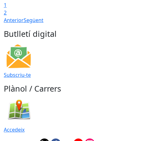
1
2
Anterior
Següent
Butlletí digital
Subscriu-te
Plànol / Carrers
Accedeix