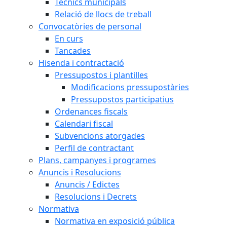
Tècnics municipals
Relació de llocs de treball
Convocatòries de personal
En curs
Tancades
Hisenda i contractació
Pressupostos i plantilles
Modificacions pressupostàries
Pressupostos participatius
Ordenances fiscals
Calendari fiscal
Subvencions atorgades
Perfil de contractant
Plans, campanyes i programes
Anuncis i Resolucions
Anuncis / Edictes
Resolucions i Decrets
Normativa
Normativa en exposició pública