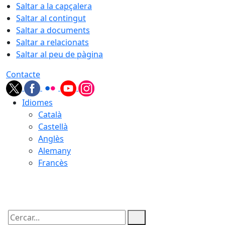
Saltar a la capçalera
Saltar al contingut
Saltar a documents
Saltar a relacionats
Saltar al peu de pàgina
Contacte
Idiomes
Català
Castellà
Anglès
Alemany
Francès
07.08.2026 | 14:46