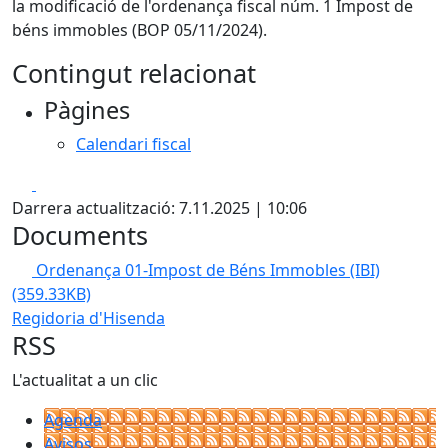
la modificació de l'ordenança fiscal núm. 1 Impost de
béns immobles (BOP 05/11/2024).
Contingut relacionat
Pàgines
Calendari fiscal
Facebook
X
Darrera actualització: 7.11.2025 | 10:06
Documents
Ordenança 01-Impost de Béns Immobles (IBI)
(359.33KB)
Regidoria d'Hisenda
RSS
L'actualitat a un clic
Agenda
Avisos