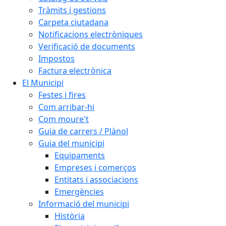
Tràmits i gestions
Carpeta ciutadana
Notificacions electròniques
Verificació de documents
Impostos
Factura electrònica
El Municipi
Festes i fires
Com arribar-hi
Com moure't
Guia de carrers / Plànol
Guia del municipi
Equipaments
Empreses i comerços
Entitats i associacions
Emergències
Informació del municipi
Història