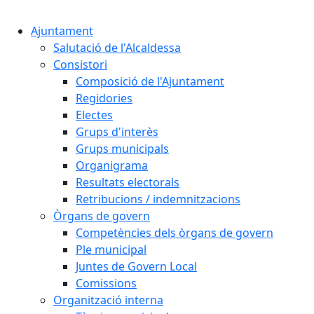
Cercar:
Ajuntament
Salutació de l'Alcaldessa
Consistori
Composició de l'Ajuntament
Regidories
Electes
Grups d'interès
Grups municipals
Organigrama
Resultats electorals
Retribucions / indemnitzacions
Òrgans de govern
Competències dels òrgans de govern
Ple municipal
Juntes de Govern Local
Comissions
Organització interna