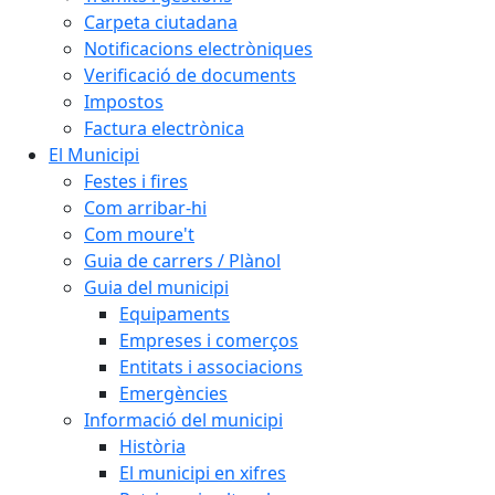
Carpeta ciutadana
Notificacions electròniques
Verificació de documents
Impostos
Factura electrònica
El Municipi
Festes i fires
Com arribar-hi
Com moure't
Guia de carrers / Plànol
Guia del municipi
Equipaments
Empreses i comerços
Entitats i associacions
Emergències
Informació del municipi
Història
El municipi en xifres