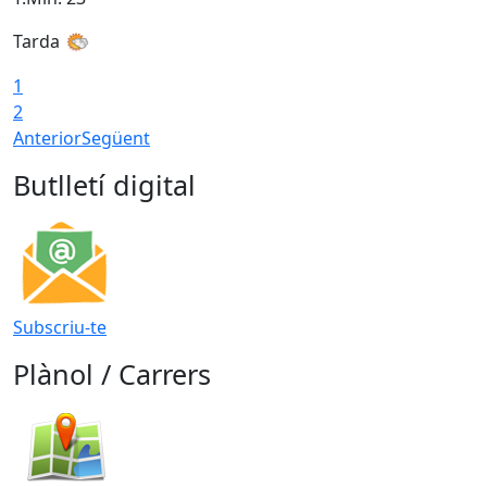
Tarda
1
2
Anterior
Següent
Butlletí digital
Subscriu-te
Plànol / Carrers