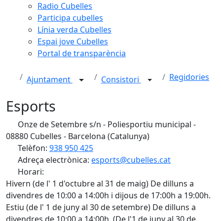
Radio Cubelles
Participa cubelles
Línia verda Cubelles
Espai jove Cubelles
Portal de transparència
Regidories
Ajuntament
Consistori
Esports
Onze de Setembre s/n - Poliesportiu municipal -
08880 Cubelles - Barcelona (Catalunya)
Telèfon:
938 950 425
Adreça electrònica:
esports@cubelles.cat
Horari:
Hivern (de l' 1 d'octubre al 31 de maig) De dilluns a
divendres de 10:00 a 14:00h i dijous de 17:00h a 19:00h.
Estiu (de l' 1 de juny al 30 de setembre) De dilluns a
divendres de 10:00 a 14:00h. (De l'1 de juny al 30 de