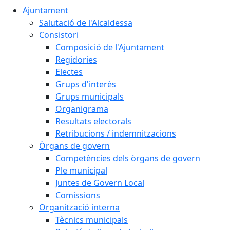
Ajuntament
Salutació de l'Alcaldessa
Consistori
Composició de l'Ajuntament
Regidories
Electes
Grups d'interès
Grups municipals
Organigrama
Resultats electorals
Retribucions / indemnitzacions
Òrgans de govern
Competències dels òrgans de govern
Ple municipal
Juntes de Govern Local
Comissions
Organització interna
Tècnics municipals