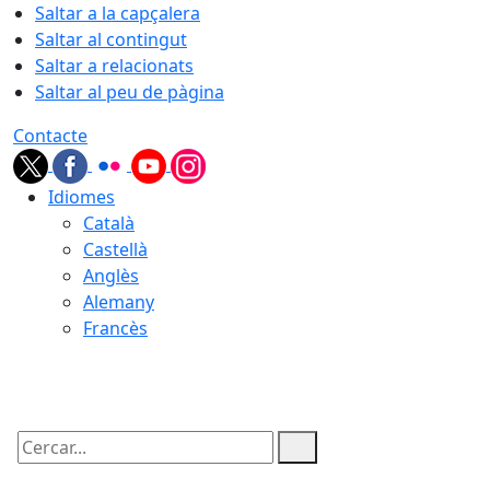
Saltar a la capçalera
Saltar al contingut
Saltar a relacionats
Saltar al peu de pàgina
Contacte
Idiomes
Català
Castellà
Anglès
Alemany
Francès
07.08.2026 | 12:58
Cercar: