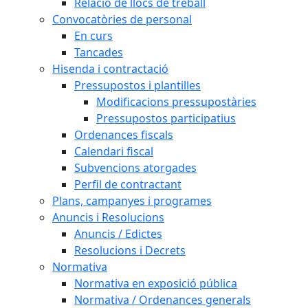
Relació de llocs de treball
Convocatòries de personal
En curs
Tancades
Hisenda i contractació
Pressupostos i plantilles
Modificacions pressupostàries
Pressupostos participatius
Ordenances fiscals
Calendari fiscal
Subvencions atorgades
Perfil de contractant
Plans, campanyes i programes
Anuncis i Resolucions
Anuncis / Edictes
Resolucions i Decrets
Normativa
Normativa en exposició pública
Normativa / Ordenances generals