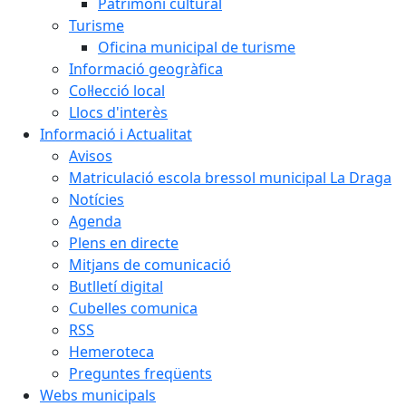
Patrimoni cultural
Turisme
Oficina municipal de turisme
Informació geogràfica
Col·lecció local
Llocs d'interès
Informació i Actualitat
Avisos
Matriculació escola bressol municipal La Draga
Notícies
Agenda
Plens en directe
Mitjans de comunicació
Butlletí digital
Cubelles comunica
RSS
Hemeroteca
Preguntes freqüents
Webs municipals