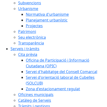
Subvencions
Urbanisme
Normativa d'urbanisme
Planejament urbanístic
Projectes
Patrimoni
Seu electrònica
Transparència
Serveis i tràmits
Cita prèvia
Oficina de Participació i Informació
Ciutadana (OPIC)
Servei d'habitatge del Consell Comarcal
Servei d'orientació laboral de Cubelles
(SOLCUB)
Zona d'estacionament regulat
Oficines municipals
Catàleg de Serveis
Tràmits i gestions