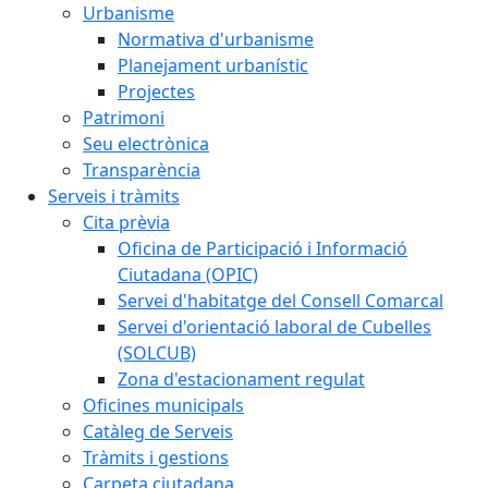
Urbanisme
Normativa d'urbanisme
Planejament urbanístic
Projectes
Patrimoni
Seu electrònica
Transparència
Serveis i tràmits
Cita prèvia
Oficina de Participació i Informació
Ciutadana (OPIC)
Servei d'habitatge del Consell Comarcal
Servei d'orientació laboral de Cubelles
(SOLCUB)
Zona d'estacionament regulat
Oficines municipals
Catàleg de Serveis
Tràmits i gestions
Carpeta ciutadana