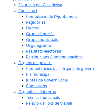
Salutació de l'Alcaldessa
Consistori
Composició de l'Ajuntament
Regidories
Electes
Grups d'interès
Grups municipals
Organigrama
Resultats electorals
Retribucions / indemnitzacions
Òrgans de govern
Competències dels òrgans de govern
Ple municipal
Juntes de Govern Local
Comissions
Organització interna
Tècnics municipals
Relació de llocs de treball