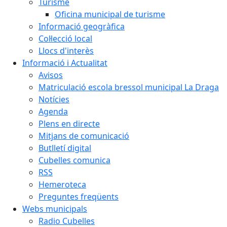
Turisme
Oficina municipal de turisme
Informació geogràfica
Col·lecció local
Llocs d'interès
Informació i Actualitat
Avisos
Matriculació escola bressol municipal La Draga
Notícies
Agenda
Plens en directe
Mitjans de comunicació
Butlletí digital
Cubelles comunica
RSS
Hemeroteca
Preguntes freqüents
Webs municipals
Radio Cubelles