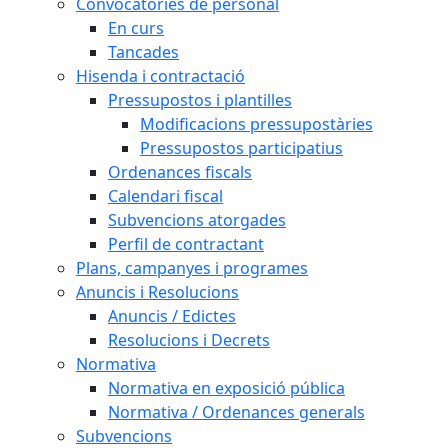
Convocatòries de personal
En curs
Tancades
Hisenda i contractació
Pressupostos i plantilles
Modificacions pressupostàries
Pressupostos participatius
Ordenances fiscals
Calendari fiscal
Subvencions atorgades
Perfil de contractant
Plans, campanyes i programes
Anuncis i Resolucions
Anuncis / Edictes
Resolucions i Decrets
Normativa
Normativa en exposició pública
Normativa / Ordenances generals
Subvencions