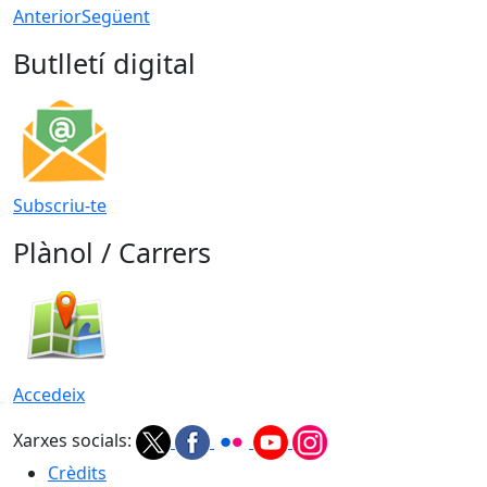
Anterior
Següent
Butlletí digital
Subscriu-te
Plànol / Carrers
Accedeix
Xarxes socials:
Crèdits