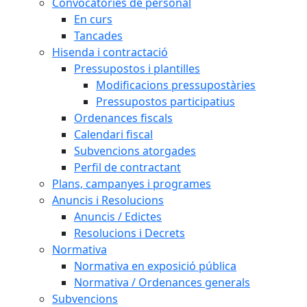
Convocatòries de personal
En curs
Tancades
Hisenda i contractació
Pressupostos i plantilles
Modificacions pressupostàries
Pressupostos participatius
Ordenances fiscals
Calendari fiscal
Subvencions atorgades
Perfil de contractant
Plans, campanyes i programes
Anuncis i Resolucions
Anuncis / Edictes
Resolucions i Decrets
Normativa
Normativa en exposició pública
Normativa / Ordenances generals
Subvencions