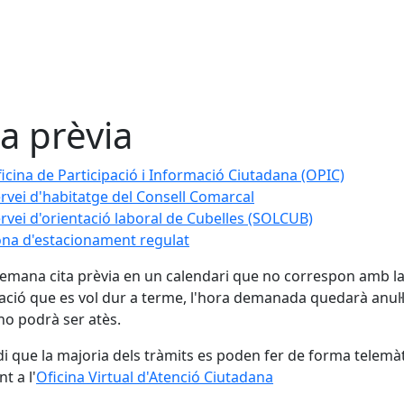
ta prèvia
icina de Participació i Informació Ciutadana (OPIC)
rvei d'habitatge del Consell Comarcal
rvei d'orientació laboral de Cubelles (SOLCUB)
na d'estacionament regulat
demana cita prèvia en un calendari que no correspon amb l
ació que es vol dur a terme, l'hora demanada quedarà anul·l
no podrà ser atès.
i que la majoria dels tràmits es poden fer de forma telemà
t a l'
Oficina Virtual d'Atenció Ciutadana