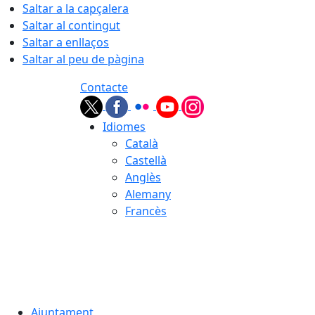
Saltar a la capçalera
Saltar al contingut
Saltar a enllaços
Saltar al peu de pàgina
Contacte
Idiomes
Català
Castellà
Anglès
Alemany
Francès
08.08.2026 | 03:58
Ajuntament