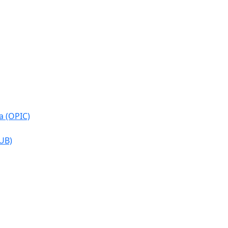
a (OPIC)
CUB)