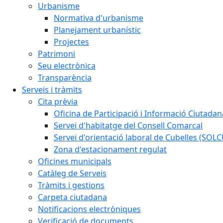
Urbanisme
Normativa d'urbanisme
Planejament urbanístic
Projectes
Patrimoni
Seu electrònica
Transparència
Serveis i tràmits
Cita prèvia
Oficina de Participació i Informació Ciutadan
Servei d'habitatge del Consell Comarcal
Servei d'orientació laboral de Cubelles (SOL
Zona d'estacionament regulat
Oficines municipals
Catàleg de Serveis
Tràmits i gestions
Carpeta ciutadana
Notificacions electròniques
Verificació de documents