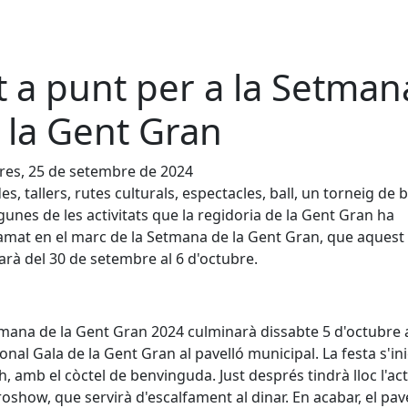
t a punt per a la Setman
 la Gent Gran
es, 25 de setembre de 2024
s, tallers, rutes culturals, espectacles, ball, un torneig de bi
gunes de les activitats que la regidoria de la Gent Gran ha
mat en el marc de la Setmana de la Gent Gran, que aquest
arà del 30 de setembre al 6 d'octubre.
mana de la Gent Gran 2024 culminarà dissabte 5 d'octubre 
ional Gala de la Gent Gran al pavelló municipal. La festa s'ini
 h, amb el còctel de benvinguda. Just després tindrà lloc l'ac
oshow, que servirà d'escalfament al dinar. En acabar, el pav