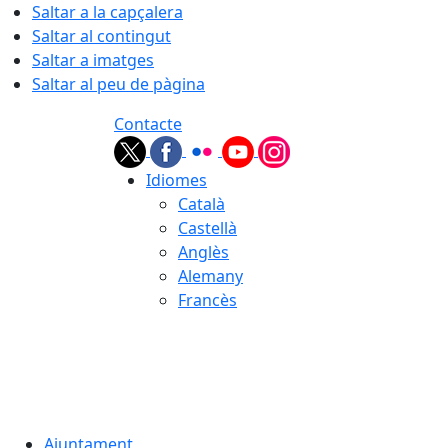
Saltar a la capçalera
Saltar al contingut
Saltar a imatges
Saltar al peu de pàgina
Contacte
Idiomes
Català
Castellà
Anglès
Alemany
Francès
07.08.2026 | 22:12
Ajuntament