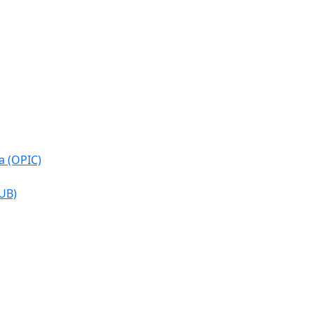
a (OPIC)
CUB)