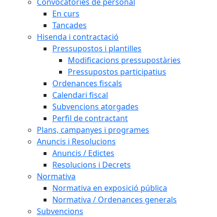
Convocatòries de personal
En curs
Tancades
Hisenda i contractació
Pressupostos i plantilles
Modificacions pressupostàries
Pressupostos participatius
Ordenances fiscals
Calendari fiscal
Subvencions atorgades
Perfil de contractant
Plans, campanyes i programes
Anuncis i Resolucions
Anuncis / Edictes
Resolucions i Decrets
Normativa
Normativa en exposició pública
Normativa / Ordenances generals
Subvencions