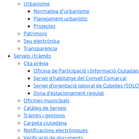
Urbanisme
Normativa d'urbanisme
Planejament urbanístic
Projectes
Patrimoni
Seu electrònica
Transparència
Serveis i tràmits
Cita prèvia
Oficina de Participació i Informació Ciutadan
Servei d'habitatge del Consell Comarcal
Servei d'orientació laboral de Cubelles (SOL
Zona d'estacionament regulat
Oficines municipals
Catàleg de Serveis
Tràmits i gestions
Carpeta ciutadana
Notificacions electròniques
Verificació de documents